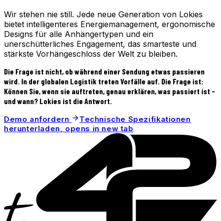
Wir stehen nie still. Jede neue Generation von Lokies
bietet intelligenteres Energiemanagement, ergonomische
Designs für alle Anhängertypen und ein
unerschütterliches Engagement, das smarteste und
stärkste Vorhängeschloss der Welt zu bleiben.
Die Frage ist nicht, ob während einer Sendung etwas passieren
wird. In der globalen Logistik treten Vorfälle auf. Die Frage ist:
Können Sie, wenn sie auftreten, genau erklären, was passiert ist -
und wann? Lokies ist die Antwort.
Demo anfordern
Technische Spezifikationen
herunterladen
, opens in new tab