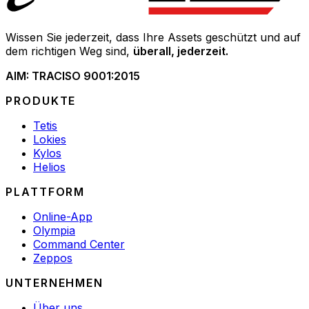
Wissen Sie jederzeit, dass Ihre Assets geschützt und auf
dem richtigen Weg sind,
überall, jederzeit.
AIM: TRAC
ISO 9001:2015
PRODUKTE
Tetis
Lokies
Kylos
Helios
PLATTFORM
Online-App
Olympia
Command Center
Zeppos
UNTERNEHMEN
Über uns