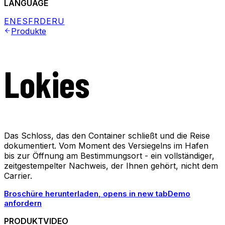
LANGUAGE
EN
ES
FR
DE
RU
Produkte
Lokies
Das Schloss, das den Container schließt und die Reise
dokumentiert. Vom Moment des Versiegelns im Hafen
bis zur Öffnung am Bestimmungsort - ein vollständiger,
zeitgestempelter Nachweis, der Ihnen gehört, nicht dem
Carrier.
Broschüre herunterladen
, opens in new tab
Demo
anfordern
PRODUKTVIDEO